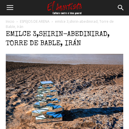
El
Inicio
ESPEJOS DE ARENA
emilce 3,shirin-abedinirad, Torre de
Bable, Irán
EMILCE 3,SHIRIN-ABEDINIRAD,
Anartista
TORRE DE BABLE, IRÁN