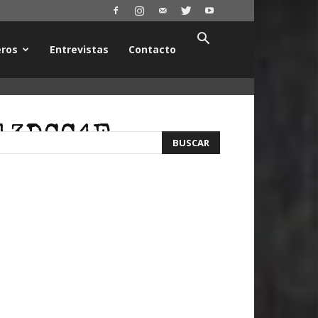
ros
Entrevistas
Contacto
13DCC4F