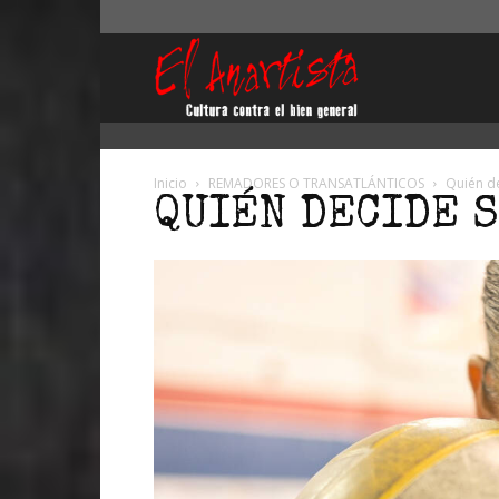
El
Anartista
Inicio
REMADORES O TRANSATLÁNTICOS
Quién de
QUIÉN DECIDE S