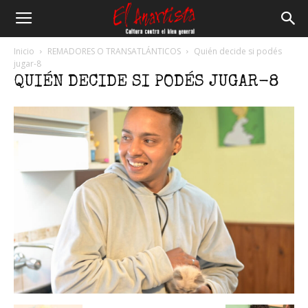
El
Inicio
REMADORES O TRANSATLÁNTICOS
Quién decide si podés
jugar-8
QUIÉN DECIDE SI PODÉS JUGAR-8
Anartista