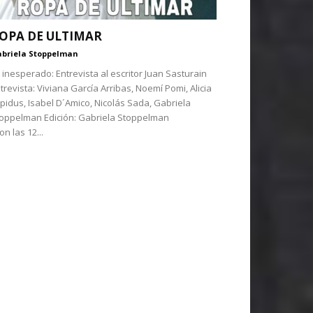
OPA DE ULTIMAR
briela Stoppelman
 inesperado: Entrevista al escritor Juan Sasturain
trevista: Viviana García Arribas, Noemí Pomi, Alicia
pidus, Isabel D´Amico, Nicolás Sada, Gabriela
toppelman Edición: Gabriela Stoppelman
on las 12...