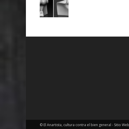
© El Anartista, cultura contra el bien general - Sitio We