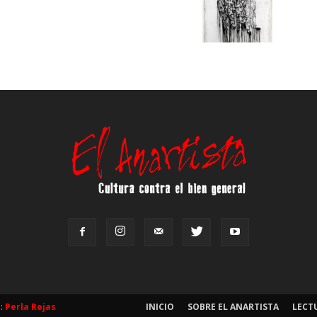
b:
Perla Rojas
INICIO
SOBRE EL ANARTISTA
LECT