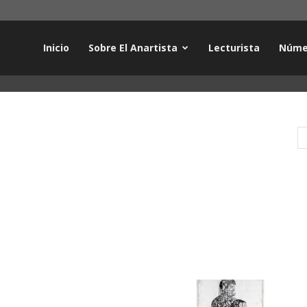
Inicio
Sobre El Anartista
Lecturista
Núme