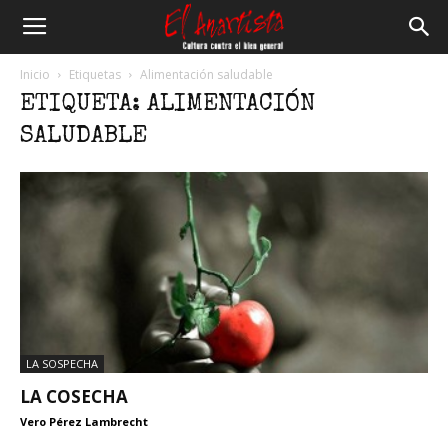
El
Inicio
Etiquetas
Alimentación saludable
ETIQUETA: ALIMENTACIÓN
Anartista
SALUDABLE
LA SOSPECHA
LA COSECHA
Vero Pérez Lambrecht