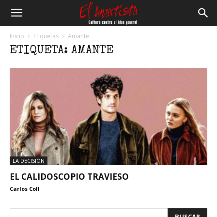
El
Inicio
Etiquetas
Amante
ETIQUETA: AMANTE
Anartista
LA DECISIÓN
EL CALIDOSCOPIO TRAVIESO
Carlos Coll