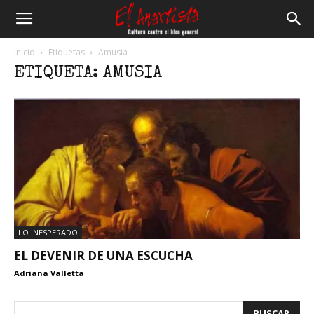
El
Inicio
Etiquetas
Amusia
ETIQUETA: AMUSIA
Anartista
LO INESPERADO
EL DEVENIR DE UNA ESCUCHA
Adriana Valletta