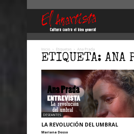
El
Anartista
Inicio
Etiquetas
Ana Prada
ETIQUETA: ANA 
DESEANTES
LA REVOLUCIÓN DEL UMBRAL
Mariana Dosso