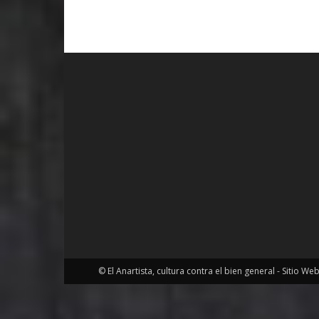
© El Anartista, cultura contra el bien general - Sitio We