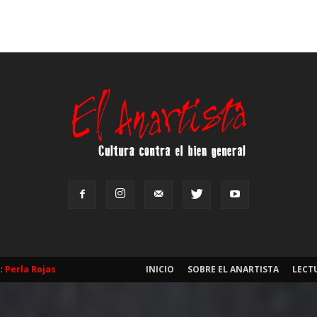
b:
Perla Rojas
INICIO
SOBRE EL ANARTISTA
LECT