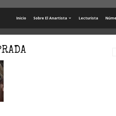
Inicio
Sobre El Anartista
Lecturista
Núme
PRADA