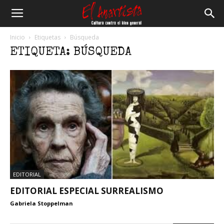
El
Inicio
Etiquetas
Búsqueda
ETIQUETA: BÚSQUEDA
Anartista
EDITORIAL
EDITORIAL ESPECIAL SURREALISMO
Gabriela Stoppelman