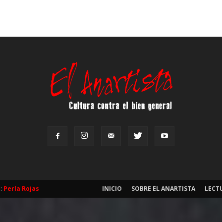
b:
Perla Rojas
INICIO
SOBRE EL ANARTISTA
LECT