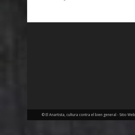
© El Anartista, cultura contra el bien general - Sitio We