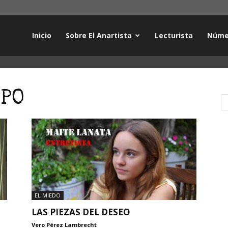
Inicio
Sobre El Anartista
Lecturista
Núme
RPO
EL MIEDO
LAS PIEZAS DEL DESEO
Vero Pérez Lambrecht