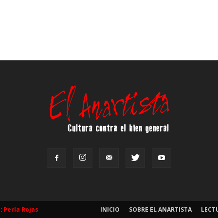
b:
Perla Rojas
INICIO
SOBRE EL ANARTISTA
LECT