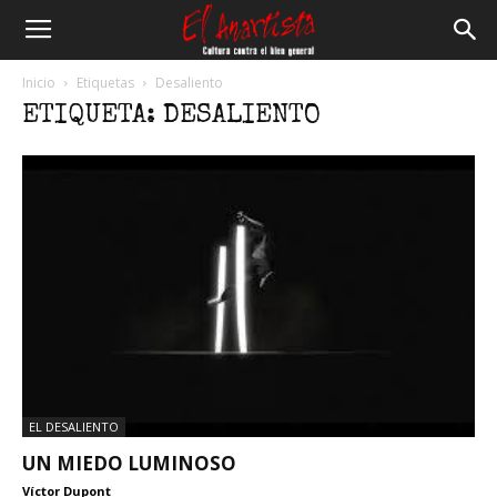
El
Inicio
Etiquetas
Desaliento
ETIQUETA: DESALIENTO
Anartista
EL DESALIENTO
UN MIEDO LUMINOSO
Víctor Dupont