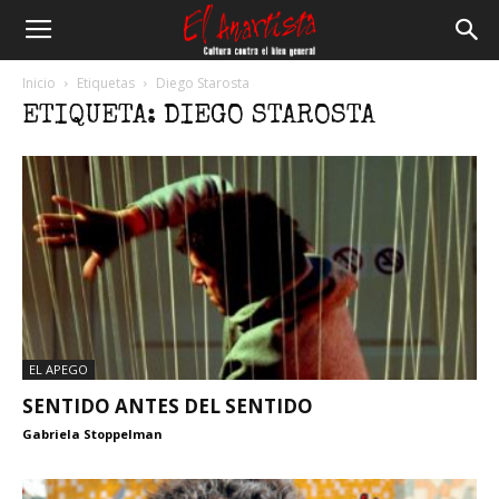
El
Inicio
Etiquetas
Diego Starosta
ETIQUETA: DIEGO STAROSTA
Anartista
EL APEGO
SENTIDO ANTES DEL SENTIDO
Gabriela Stoppelman