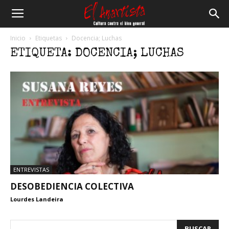
El
Inicio
Etiquetas
Docencia; Luchas
ETIQUETA: DOCENCIA; LUCHAS
Anartista
ENTREVISTAS
DESOBEDIENCIA COLECTIVA
Lourdes Landeira