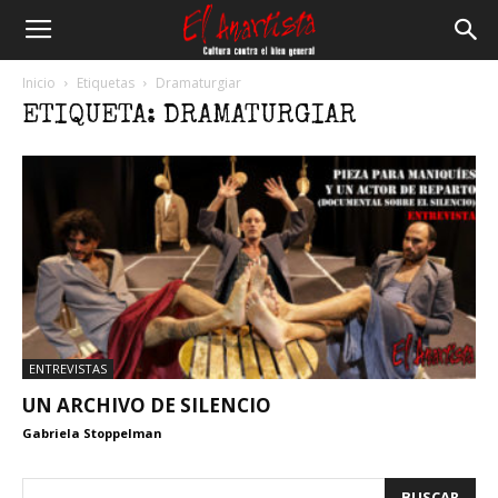
El
Inicio
Etiquetas
Dramaturgiar
ETIQUETA: DRAMATURGIAR
Anartista
ENTREVISTAS
UN ARCHIVO DE SILENCIO
Gabriela Stoppelman