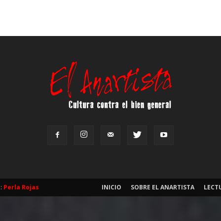
b:
Perla Rojas
INICIO
SOBRE EL ANARTISTA
LECT