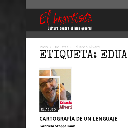
El
Anartista
Inicio
Etiquetas
Eduardo Aliverti
ETIQUETA: EDU
EL ABUSO
CARTOGRAFÍA DE UN LENGUAJE
Gabriela Stoppelman