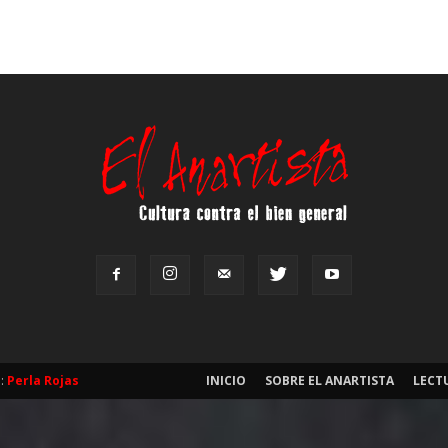
b:
Perla Rojas
INICIO
SOBRE EL ANARTISTA
LECT