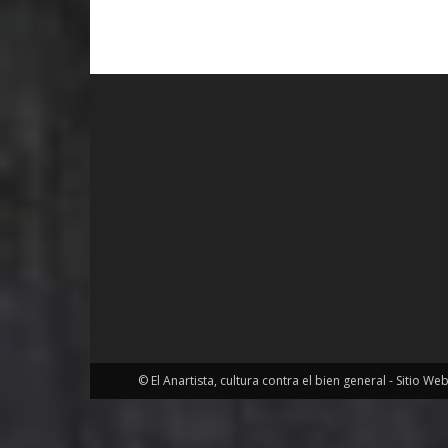
© El Anartista, cultura contra el bien general - Sitio We