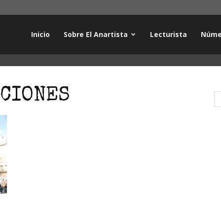
Inicio
Sobre El Anartista
Lecturista
Núme
CCIONES