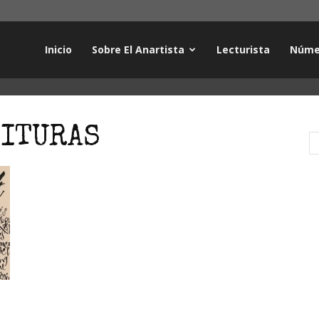
Inicio
Sobre El Anartista
Lecturista
Núme
RITURAS