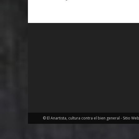
© El Anartista, cultura contra el bien general - Sitio We