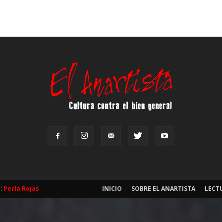
b:
Perla Rojas
INICIO
SOBRE EL ANARTISTA
LECT