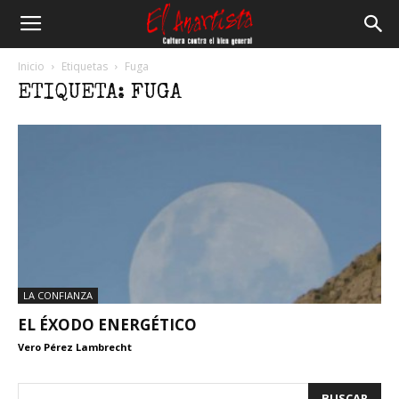
El
Inicio
Etiquetas
Fuga
ETIQUETA: FUGA
Anartista
LA CONFIANZA
EL ÉXODO ENERGÉTICO
Vero Pérez Lambrecht