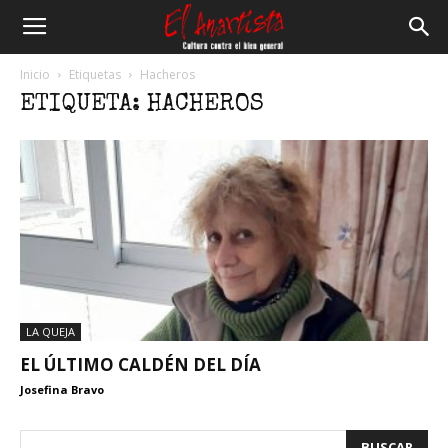
El
Inicio
Etiquetas
Hacheros
ETIQUETA: HACHEROS
Anartista
LA QUEJA
EL ÚLTIMO CALDÉN DEL DÍA
Josefina Bravo