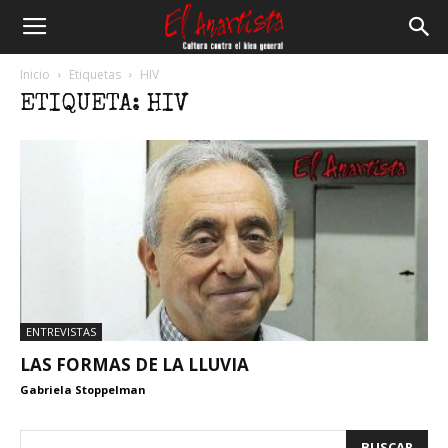
El
Inicio
Etiquetas
HIV
ETIQUETA: HIV
Anartista
ENTREVISTAS
LAS FORMAS DE LA LLUVIA
Gabriela Stoppelman