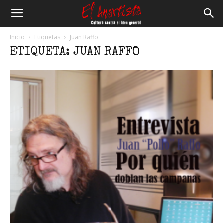
El
Inicio
Etiquetas
Juan Raffo
ETIQUETA: JUAN RAFFO
Anartista