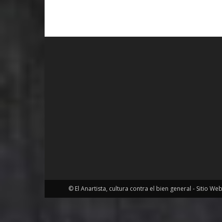
© El Anartista, cultura contra el bien general - Sitio We