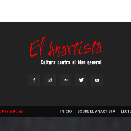
b:
Perla Rojas
INICIO
SOBRE EL ANARTISTA
LECT