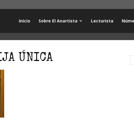
Inicio
Sobre El Anartista
Lecturista
Núme
IJA ÚNICA