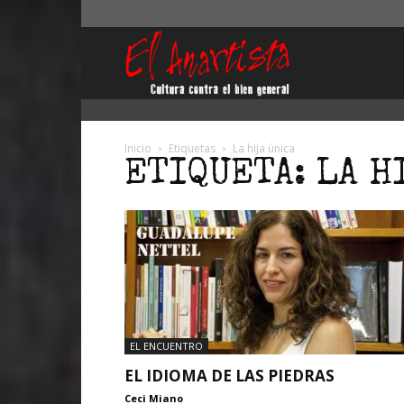
El
Anartista
Inicio
Etiquetas
La hija única
ETIQUETA: LA H
EL ENCUENTRO
EL IDIOMA DE LAS PIEDRAS
Ceci Miano