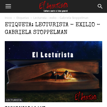
El
Inicio
Etiquetas
Lecturista – exilio – Gabriela Stoppelman
ETIQUETA: LECTURISTA – EXILIO –
Anartista
GABRIELA STOPPELMAN
LECTURISTA