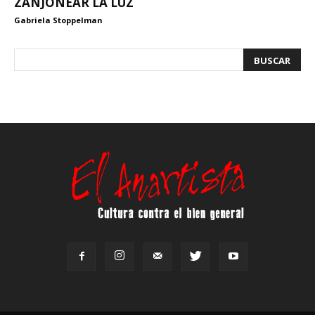
ZANJONEAR LA LUZ
Gabriela Stoppelman