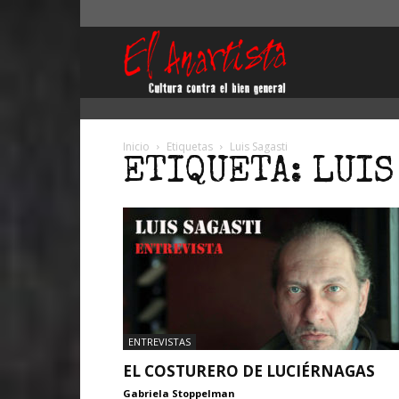
El
Anartista
Inicio
Etiquetas
Luis Sagasti
ETIQUETA: LUIS
ENTREVISTAS
EL COSTURERO DE LUCIÉRNAGAS
Gabriela Stoppelman