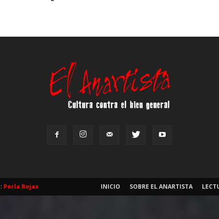
b:
Perla Rojas
INICIO
SOBRE EL ANARTISTA
LECT