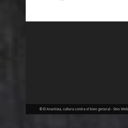
© El Anartista, cultura contra el bien general - Sitio We