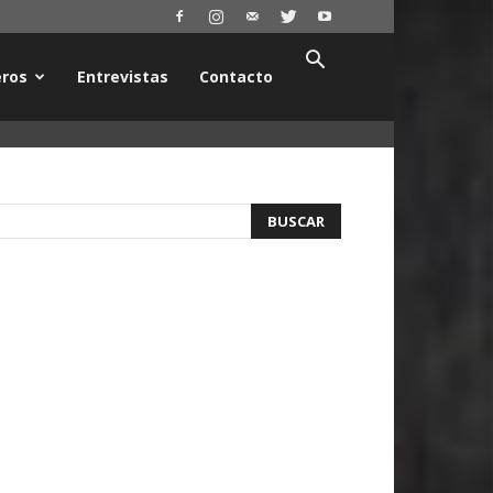
ros
Entrevistas
Contacto