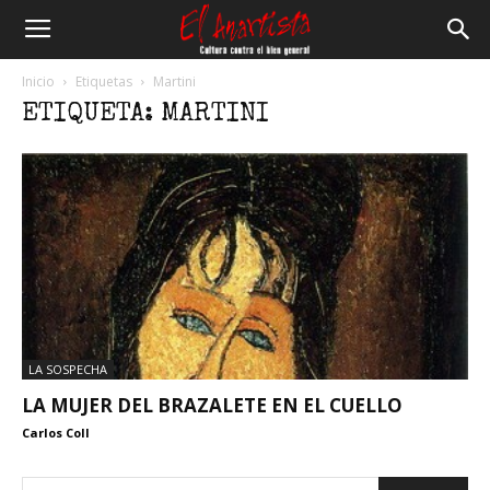
El
Inicio
Etiquetas
Martini
ETIQUETA: MARTINI
Anartista
LA SOSPECHA
LA MUJER DEL BRAZALETE EN EL CUELLO
Carlos Coll