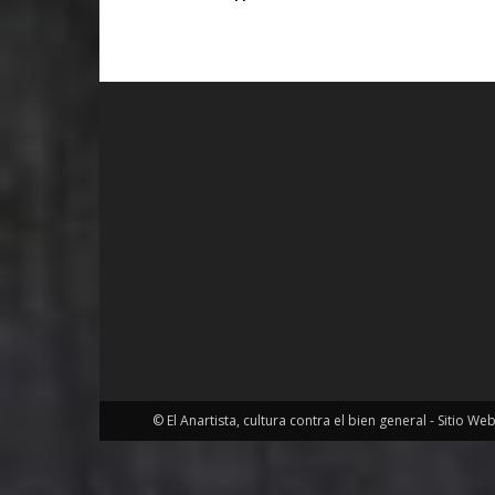
© El Anartista, cultura contra el bien general - Sitio We