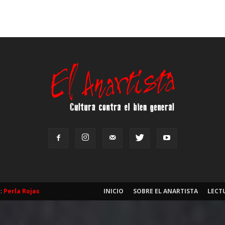
b:
Perla Rojas
INICIO
SOBRE EL ANARTISTA
LECT