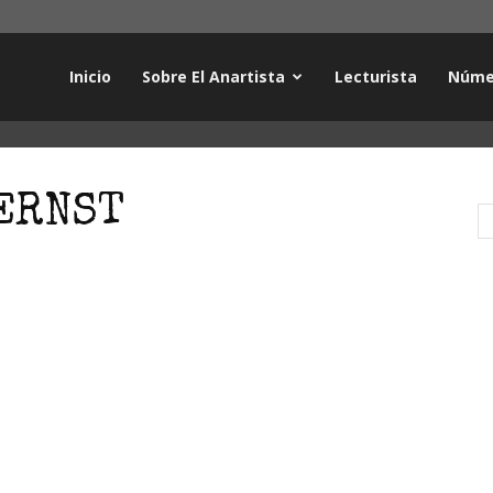
Inicio
Sobre El Anartista
Lecturista
Núme
 ERNST