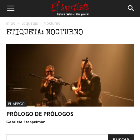
El
Inicio
Etiquetas
Nocturno
ETIQUETA: NOCTURNO
Anartista
EL APEGO
PRÓLOGO DE PRÓLOGOS
Gabriela Stoppelman