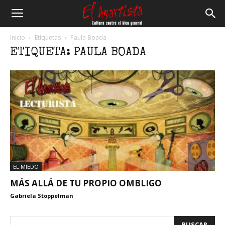
El
Inicio
Etiquetas
Paula Boada
ETIQUETA: PAULA BOADA
Anartista
EL MIEDO
MÁS ALLÁ DE TU PROPIO OMBLIGO
Gabriela Stoppelman