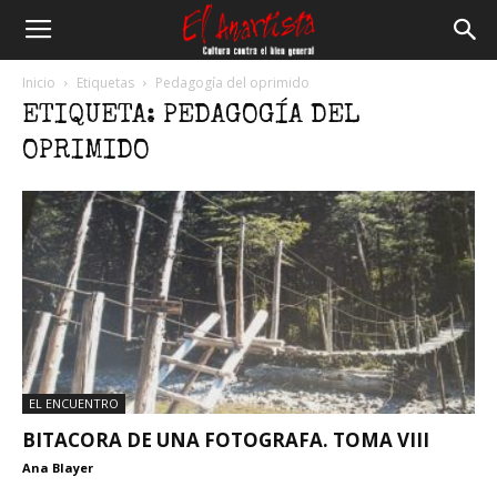
El
Inicio
Etiquetas
Pedagogía del oprimido
ETIQUETA: PEDAGOGÍA DEL
Anartista
OPRIMIDO
EL ENCUENTRO
BITACORA DE UNA FOTOGRAFA. TOMA VIII
Ana Blayer