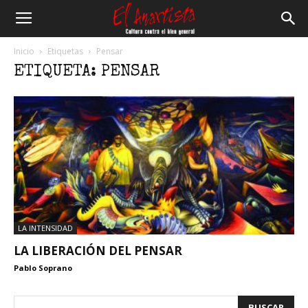
El
Inicio
Etiquetas
Pensar
ETIQUETA: PENSAR
Anartista
LA INTENSIDAD
LA LIBERACIÓN DEL PENSAR
Pablo Soprano