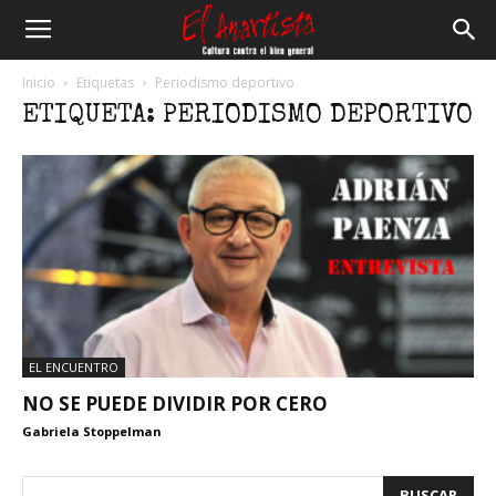
El
Inicio
Etiquetas
Periodismo deportivo
ETIQUETA: PERIODISMO DEPORTIVO
Anartista
EL ENCUENTRO
NO SE PUEDE DIVIDIR POR CERO
Gabriela Stoppelman