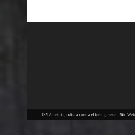
© El Anartista, cultura contra el bien general - Sitio We