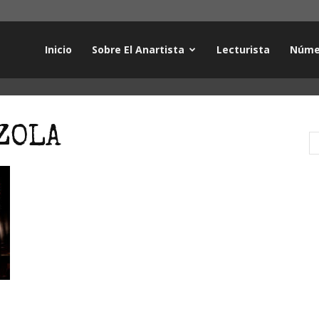
Inicio
Sobre El Anartista
Lecturista
Núme
ZOLA