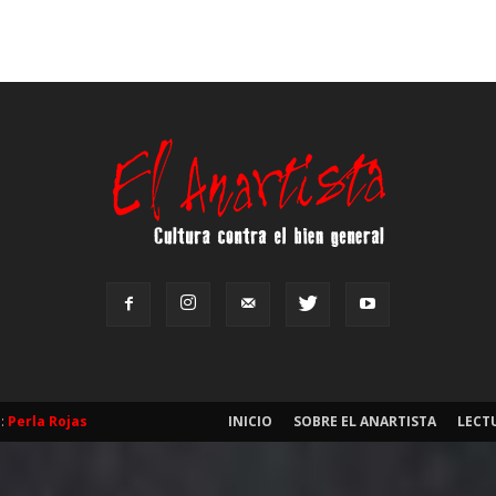
b:
Perla Rojas
INICIO
SOBRE EL ANARTISTA
LECT