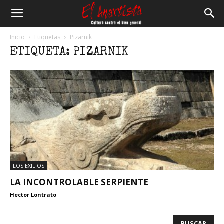
El
Inicio
Etiquetas
Pizarnik
ETIQUETA: PIZARNIK
Anartista
LOS EXILIOS
LA INCONTROLABLE SERPIENTE
Hector Lontrato