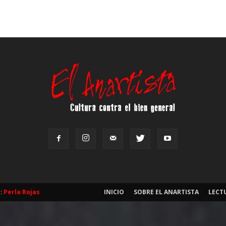
b:
Perla Rojas
INICIO
SOBRE EL ANARTISTA
LECT