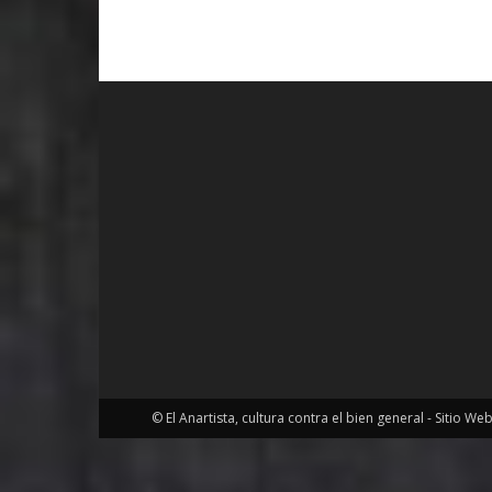
© El Anartista, cultura contra el bien general - Sitio We