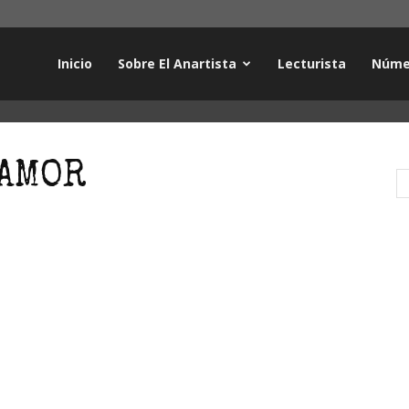
Inicio
Sobre El Anartista
Lecturista
Núme
IAMOR