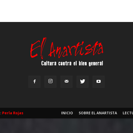
b:
Perla Rojas
INICIO
SOBRE EL ANARTISTA
LECT