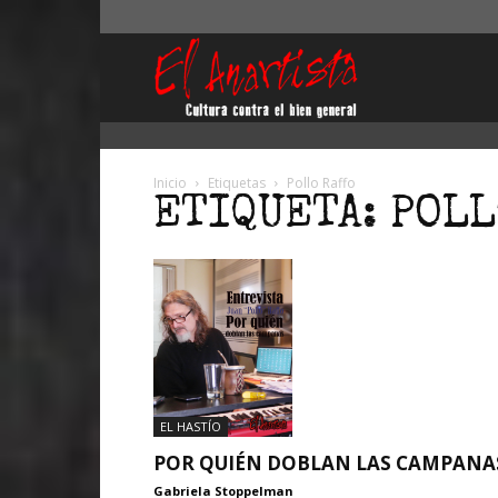
El
Anartista
Inicio
Etiquetas
Pollo Raffo
ETIQUETA: POL
EL HASTÍO
POR QUIÉN DOBLAN LAS CAMPANA
Gabriela Stoppelman