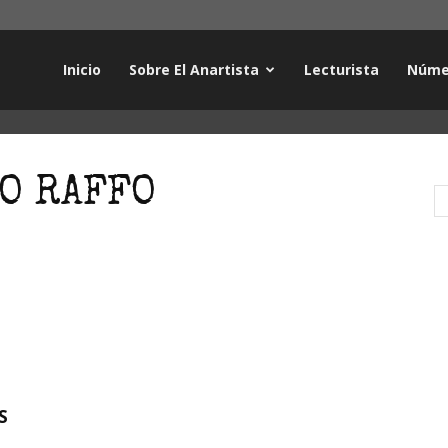
Inicio
Sobre El Anartista
Lecturista
Núme
LO RAFFO
S