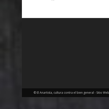
© El Anartista, cultura contra el bien general - Sitio We