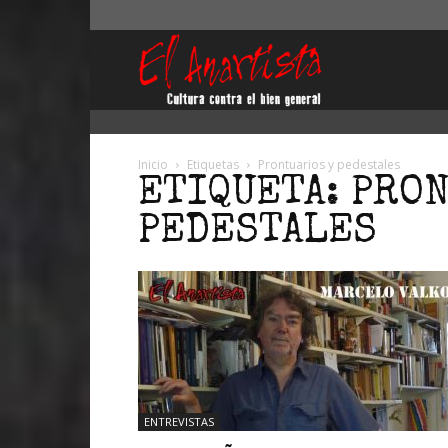
El
Anartista
Inicio
Etiquetas
Prontuarios y pedestales
ETIQUETA: PRO
PEDESTALES
ENTREVISTAS