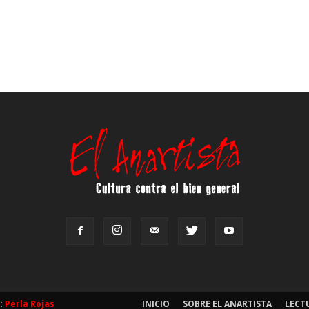
b:
Perla Rojas
INICIO
SOBRE EL ANARTISTA
LECT