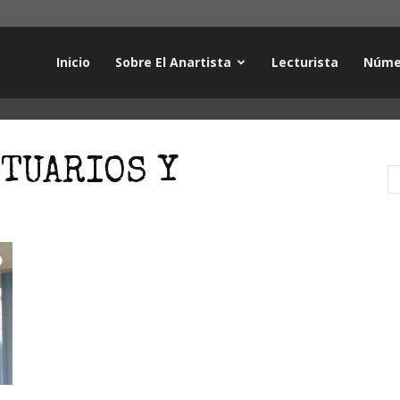
Inicio
Sobre El Anartista
Lecturista
Núme
NTUARIOS Y