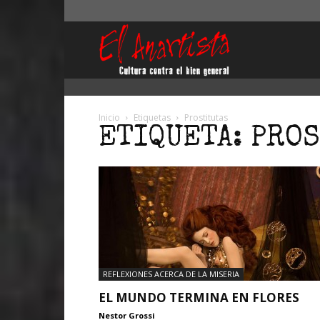
El
Anartista
Inicio
Etiquetas
Prostitutas
ETIQUETA: PRO
REFLEXIONES ACERCA DE LA MISERIA
EL MUNDO TERMINA EN FLORES
Nestor Grossi