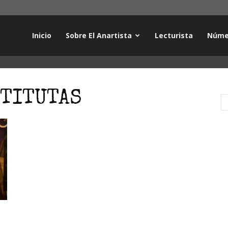
Inicio
Sobre El Anartista
Lecturista
Núme
STITUTAS