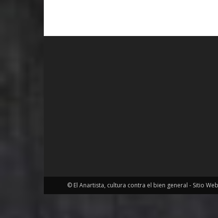
© El Anartista, cultura contra el bien general - Sitio We