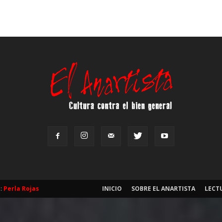
b:
Perla Rojas
INICIO
SOBRE EL ANARTISTA
LECT