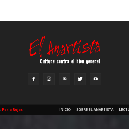
b:
Perla Rojas
INICIO
SOBRE EL ANARTISTA
LECT