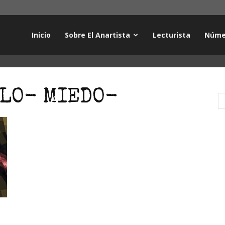
Inicio
Sobre El Anartista
Lecturista
Núme
BLO- MIEDO-