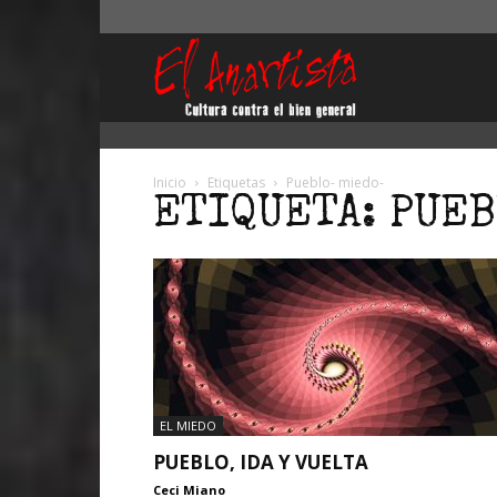
El
Anartista
Inicio
Etiquetas
Pueblo- miedo-
ETIQUETA: PUE
EL MIEDO
PUEBLO, IDA Y VUELTA
Ceci Miano