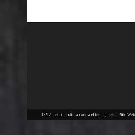
© El Anartista, cultura contra el bien general - Sitio We