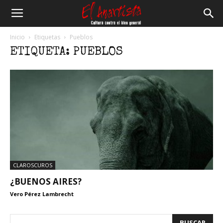
El
Inicio
Etiquetas
Pueblos
ETIQUETA: PUEBLOS
Anartista
CLAROSCUROS
¿BUENOS AIRES?
Vero Pérez Lambrecht