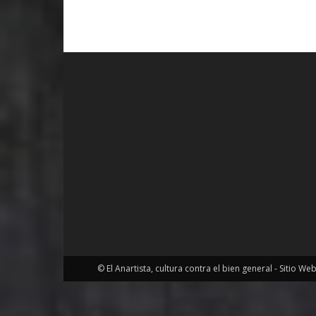
© El Anartista, cultura contra el bien general - Sitio We