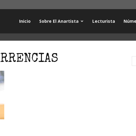
Inicio
Sobre El Anartista
Lecturista
Núme
URRENCIAS