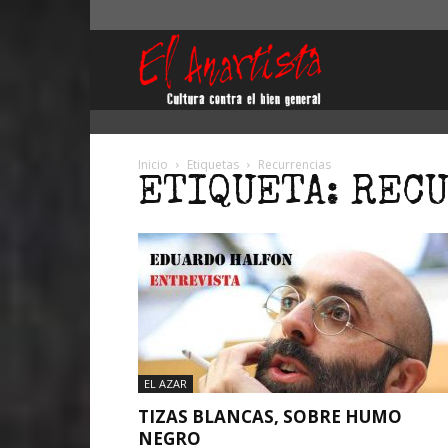
El
Anartista
Inicio
Etiquetas
Recurrencias
ETIQUETA: REC
EL AZAR
TIZAS BLANCAS, SOBRE HUMO
NEGRO