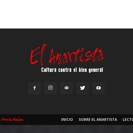
b:
Perla Rojas
INICIO
SOBRE EL ANARTISTA
LECT