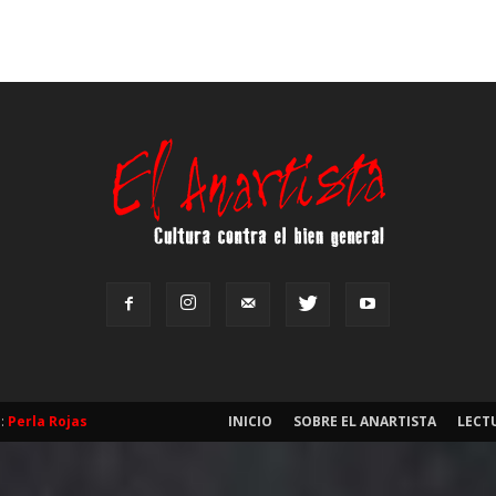
b:
Perla Rojas
INICIO
SOBRE EL ANARTISTA
LECT