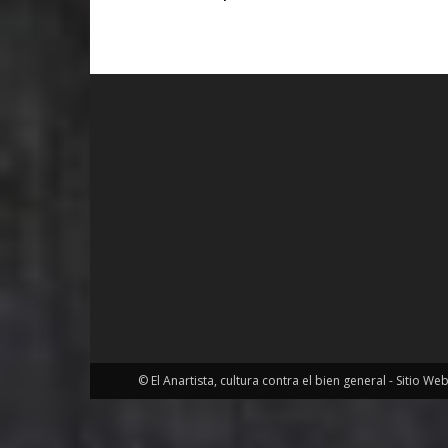
© El Anartista, cultura contra el bien general - Sitio We