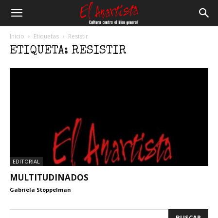
El
Inicio
Etiquetas
Resistir
ETIQUETA: RESISTIR
Anartista
EDITORIAL
MULTITUDINADOS
Gabriela Stoppelman