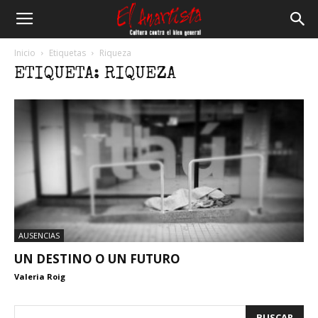
El
Inicio
Etiquetas
Riqueza
ETIQUETA: RIQUEZA
Anartista
AUSENCIAS
UN DESTINO O UN FUTURO
Valeria Roig