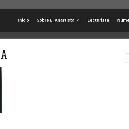
Inicio
Sobre El Anartista
Lecturista
Núme
DA