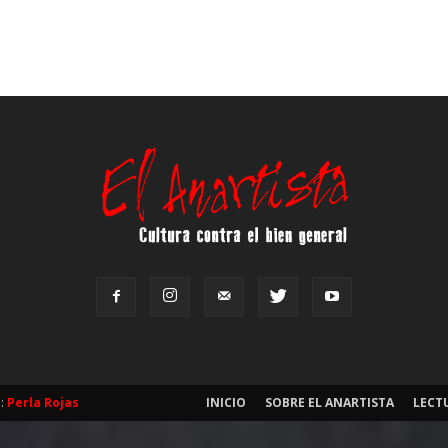
b:
Perla Rojas
INICIO
SOBRE EL ANARTISTA
LECT