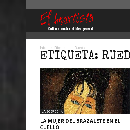
El
Anartista
Inicio
Etiquetas
Rueda
ETIQUETA: RUE
LA SOSPECHA
LA MUJER DEL BRAZALETE EN EL
CUELLO