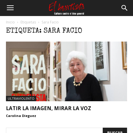
El
Inicio
Etiquetas
Sara Facio
ETIQUETA: SARA FACIO
Anartista
ULTRAVIOLENTO
LATIR LA IMAGEN, MIRAR LA VOZ
Carolina Dieguez