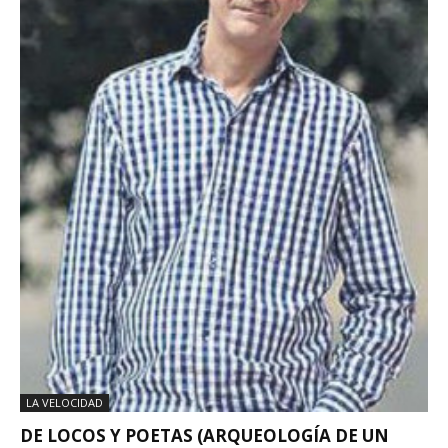
LA VELOCIDAD
DE LOCOS Y POETAS (ARQUEOLOGÍA DE UN